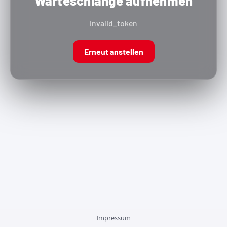
Warteschlange aufnehmen
invalid_token
Erneut anstellen
Impressum