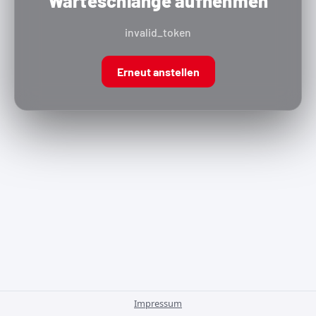
Warteschlange aufnehmen
invalid_token
Erneut anstellen
Impressum