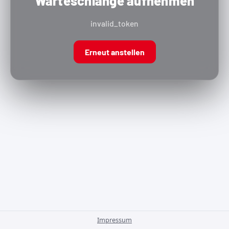
Warteschlange aufnehmen
invalid_token
Erneut anstellen
Impressum