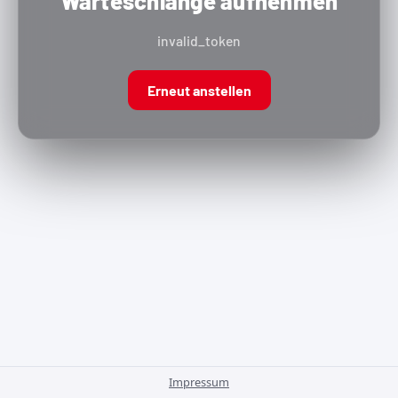
Warteschlange aufnehmen
invalid_token
Erneut anstellen
Impressum