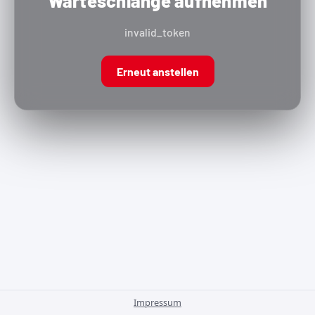
Warteschlange aufnehmen
invalid_token
Erneut anstellen
Impressum