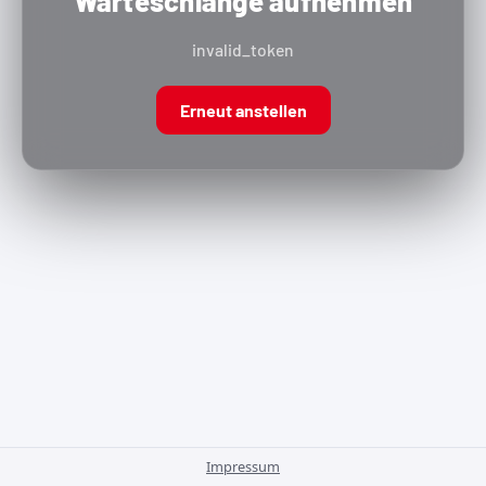
Warteschlange aufnehmen
invalid_token
Erneut anstellen
Impressum