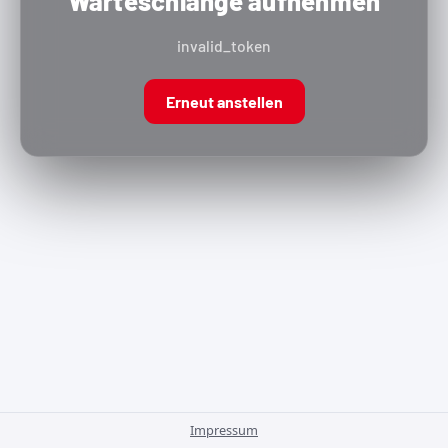
Warteschlange aufnehmen
invalid_token
Erneut anstellen
Impressum