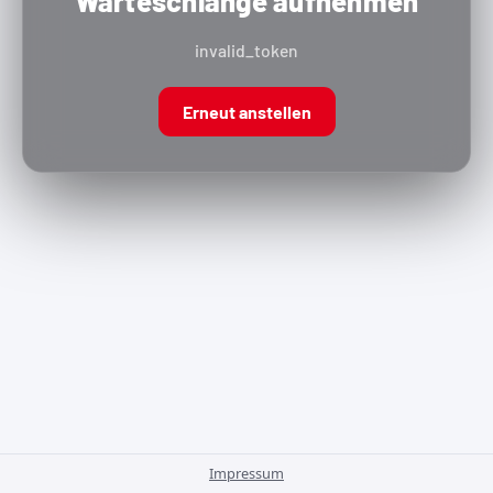
Warteschlange aufnehmen
invalid_token
Erneut anstellen
Impressum