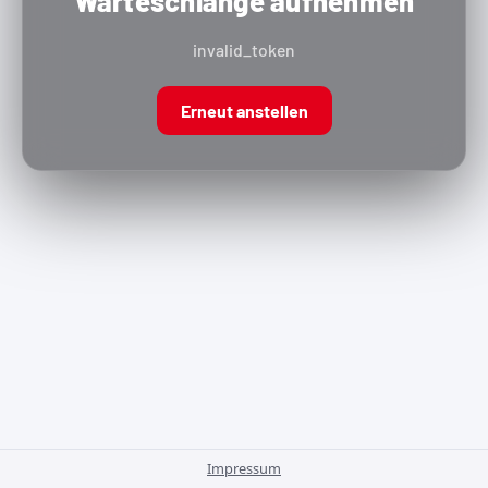
Warteschlange aufnehmen
invalid_token
Erneut anstellen
Impressum