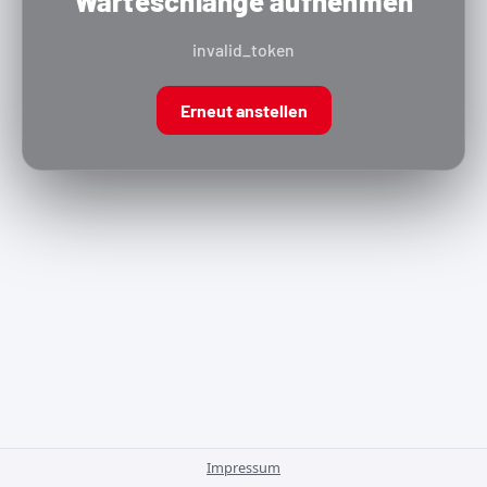
Warteschlange aufnehmen
invalid_token
Erneut anstellen
Impressum