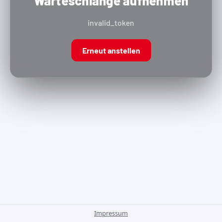
Warteschlange aufnehmen
invalid_token
Erneut anstellen
Impressum