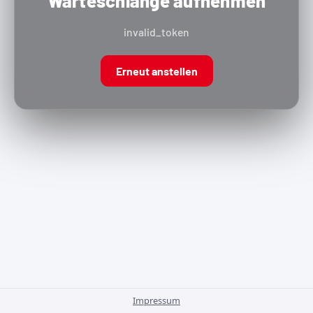
Warteschlange aufnehmen
invalid_token
Erneut anstellen
Impressum