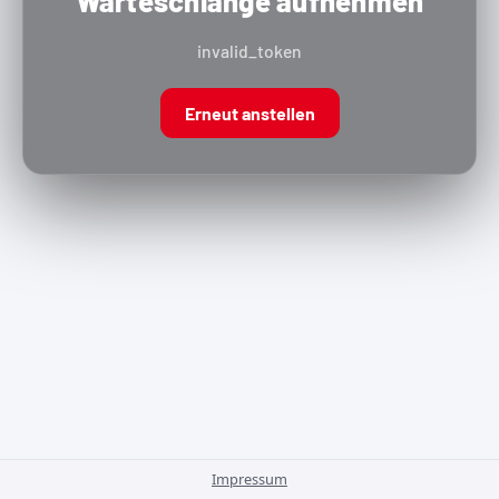
Warteschlange aufnehmen
invalid_token
Erneut anstellen
Impressum