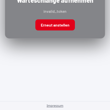
Warteschlange aufnehmen
invalid_token
Erneut anstellen
Impressum