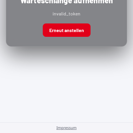
Warteschlange aufnehmen
invalid_token
Erneut anstellen
Impressum