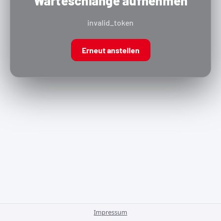
Warteschlange aufnehmen
invalid_token
Erneut anstellen
Impressum