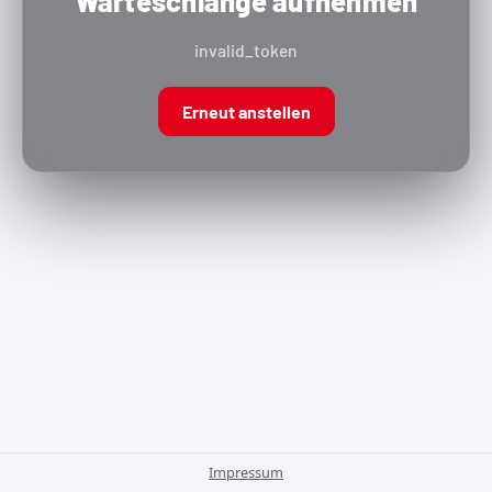
Warteschlange aufnehmen
invalid_token
Erneut anstellen
Impressum