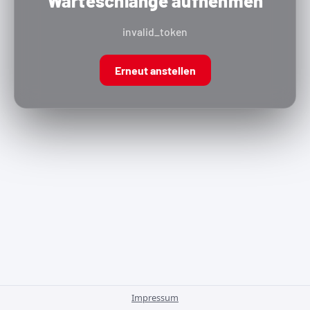
Warteschlange aufnehmen
invalid_token
Erneut anstellen
Impressum