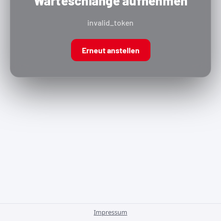
Warteschlange aufnehmen
invalid_token
Erneut anstellen
Impressum