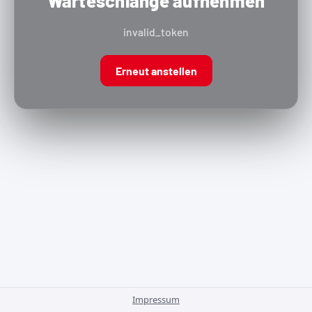
Warteschlange aufnehmen
invalid_token
Erneut anstellen
Impressum