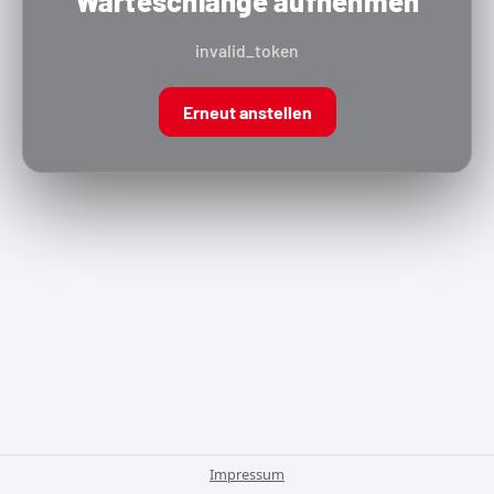
Warteschlange aufnehmen
invalid_token
Erneut anstellen
Impressum