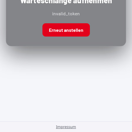
Warteschlange aufnehmen
invalid_token
Erneut anstellen
Impressum