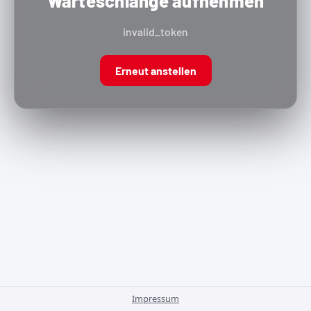
Warteschlange aufnehmen
invalid_token
Erneut anstellen
Impressum