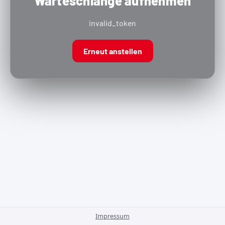
Warteschlange aufnehmen
invalid_token
Erneut anstellen
Impressum