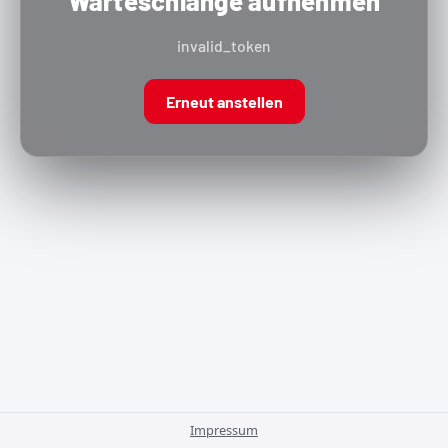
Warteschlange aufnehmen
invalid_token
Erneut anstellen
Impressum