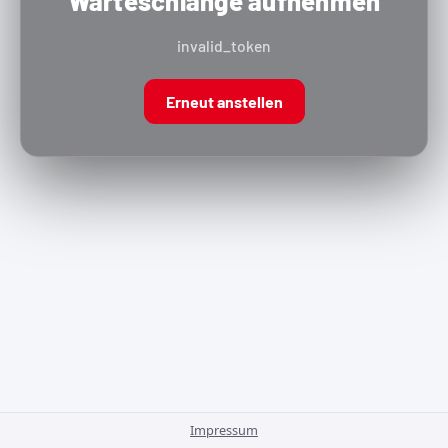
Warteschlange aufnehmen
invalid_token
Erneut anstellen
Impressum