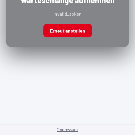
Warteschlange aufnehmen
invalid_token
Erneut anstellen
Impressum