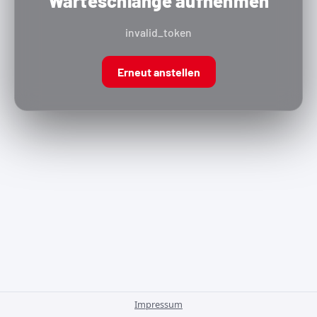
Warteschlange aufnehmen
invalid_token
Erneut anstellen
Impressum