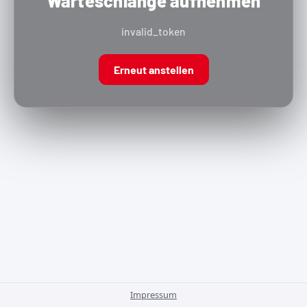
Warteschlange aufnehmen
invalid_token
Erneut anstellen
Impressum