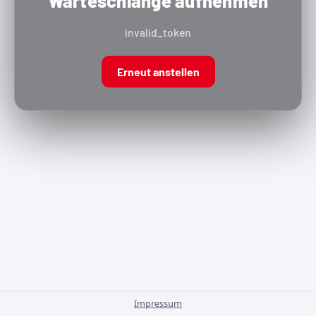
Warteschlange aufnehmen
invalid_token
Erneut anstellen
Impressum