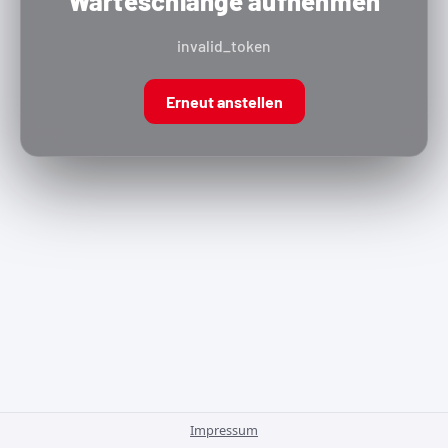
Warteschlange aufnehmen
invalid_token
Erneut anstellen
Impressum