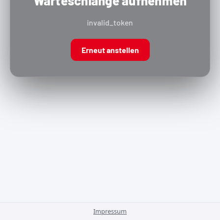
Warteschlange aufnehmen
invalid_token
Erneut anstellen
Impressum