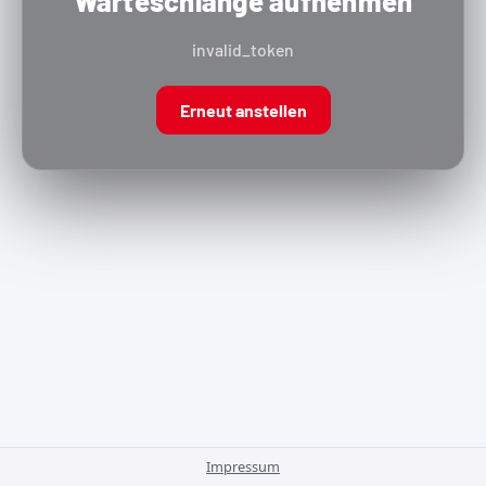
Warteschlange aufnehmen
invalid_token
Erneut anstellen
Impressum