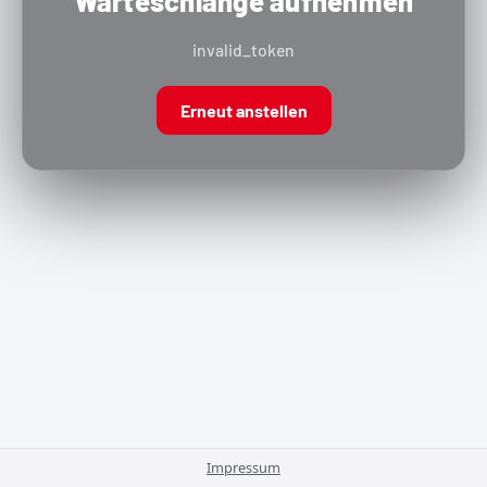
Warteschlange aufnehmen
invalid_token
Erneut anstellen
Impressum