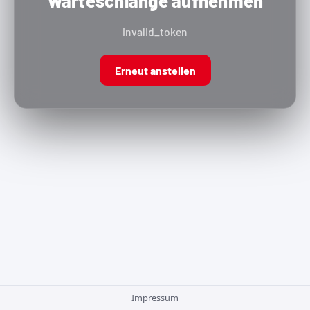
Warteschlange aufnehmen
invalid_token
Erneut anstellen
Impressum