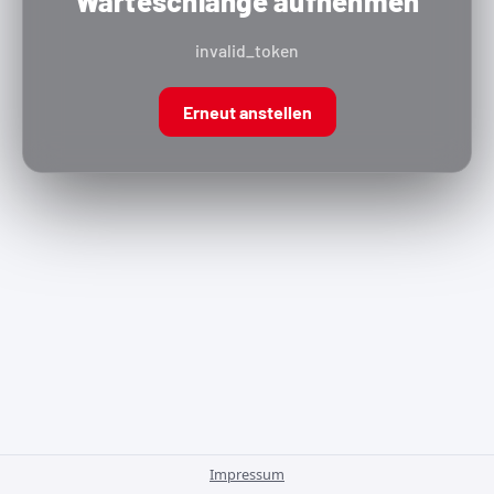
Warteschlange aufnehmen
invalid_token
Erneut anstellen
Impressum