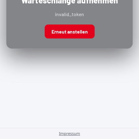
Warteschlange aufnehmen
invalid_token
Erneut anstellen
Impressum