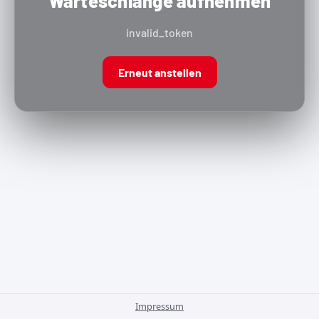
Warteschlange aufnehmen
invalid_token
Erneut anstellen
Impressum