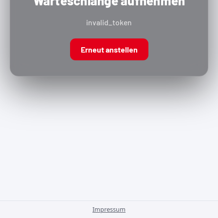
Warteschlange aufnehmen
invalid_token
Erneut anstellen
Impressum