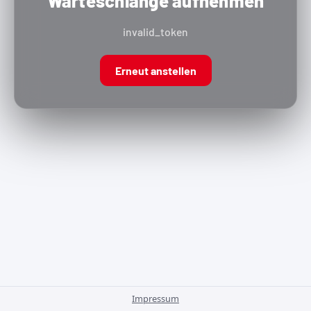
Warteschlange aufnehmen
invalid_token
Erneut anstellen
Impressum